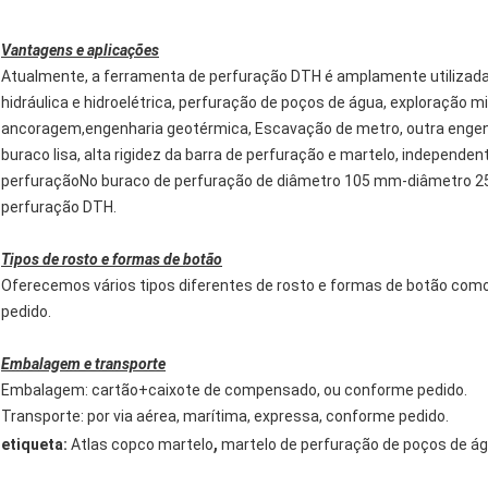
Vantagens e aplicações
Atualmente, a ferramenta de perfuração DTH é amplamente utilizada
hidráulica e hidroelétrica, perfuração de poços de água, exploração m
ancoragem,engenharia geotérmica, Escavação de metro, outra engenha
buraco lisa, alta rigidez da barra de perfuração e martelo, independen
perfuraçãoNo buraco de perfuração de diâmetro 105 mm-diâmetro 25
perfuração DTH.
Tipos de rosto e formas de botão
Oferecemos vários tipos diferentes de rosto e formas de botão com
pedido.
Embalagem e transporte
Embalagem: cartão+caixote de compensado, ou conforme pedido.
Transporte: por via aérea, marítima, expressa, conforme pedido.
,
etiqueta:
Atlas copco martelo
martelo de perfuração de poços de á