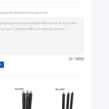
pergunta diretamente para nós
(
0
/ 3000)