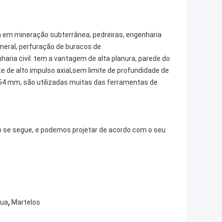
 em mineração subterrânea, pedreiras, engenharia
ineral, perfuração de buracos de
ria civil. tem a vantagem de alta planura, parede do
te de alto impulso axial,sem limite de profundidade de
4 mm, são utilizadas muitas das ferramentas de
o se segue, e podemos projetar de acordo com o seu
,
gua
Martelos