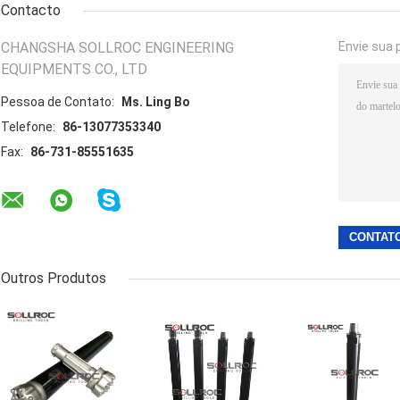
Contacto
CHANGSHA SOLLROC ENGINEERING
Envie sua 
EQUIPMENTS CO., LTD
Pessoa de Contato:
Ms. Ling Bo
Telefone:
86-13077353340
Fax:
86-731-85551635
Outros Produtos