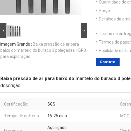
Quantidade de o
Preço:
Detalhes da emb
Tempo de entreg
Termos de paga
Imagem Grande :
Baixa pressão de ar para
baixo do martelo do buraco 3 polegadas HBR3
Habilidade da fon
para exploração
Contato
Baixa pressão de ar para baixo do martelo do buraco 3 po
descrição
Certificação:
SGS
Cores
Tempo de entrega:
15-25 dias
MOQ:
Aço ligado