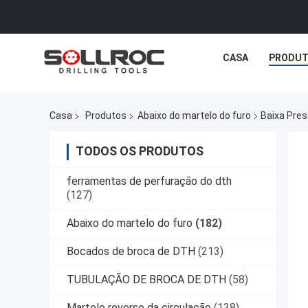
CASA
PRODU
Casa
Produtos
Abaixo do martelo do furo
Baixa Pres
TODOS OS PRODUTOS
ferramentas de perfuração do dth
(127)
Abaixo do martelo do furo
(182)
Bocados de broca de DTH
(213)
TUBULAÇÃO DE BROCA DE DTH
(58)
Martelo reverso da circulação
(138)