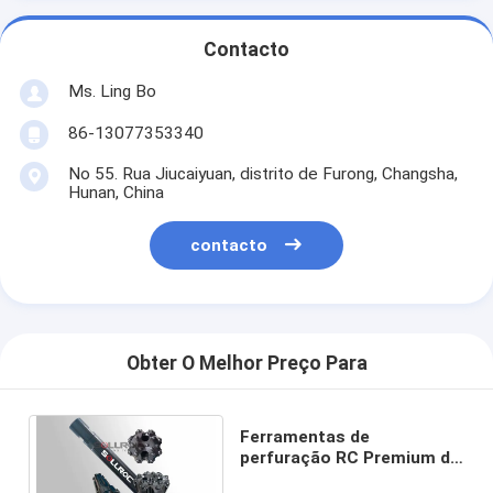
Contacto
Ms. Ling Bo
86-13077353340
No 55. Rua Jiucaiyuan, distrito de Furong, Changsha,
Hunan, China
contacto
Obter O Melhor Preço Para
Ferramentas de
perfuração RC Premium de
circulação reversa