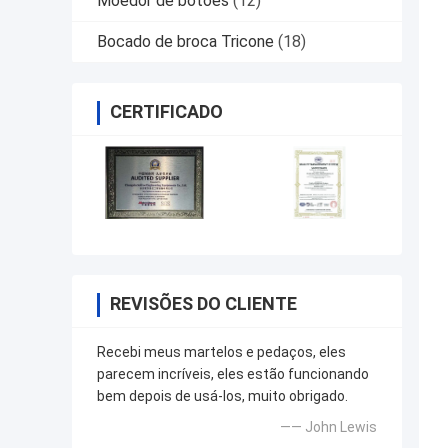
Moedor de botões
(12)
Bocado de broca Tricone
(18)
CERTIFICADO
REVISÕES DO CLIENTE
Recebi meus martelos e pedaços, eles
parecem incríveis, eles estão funcionando
bem depois de usá-los, muito obrigado.
—— John Lewis