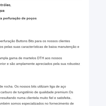
etróleo
,
gua
ra perfuração de poços
furação Buttons Bits para os nossos clientes
os pelas suas características de baixa manutenção e
a ampla gama de martelos DTH aos nossos
erior e são amplamente apreciados pela sua robustez
e rocha. Os nossos bits utilizam liga de aço
e carburo de tungstênio de qualidade premium.Os
sultando numa clientela muito fiel e satisfeita..
 Também somos especializados no fornecimento de