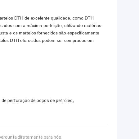
 martelos DTH de excelente qualidade, como DTH
ados com a máxima perfeição, utilizando matérias-
usta e os martelos fornecidos são especificamente
rtelos DTH oferecidos podem ser comprados em
,
 de perfuração de poços de petróleo
pergunta diretamente para nós