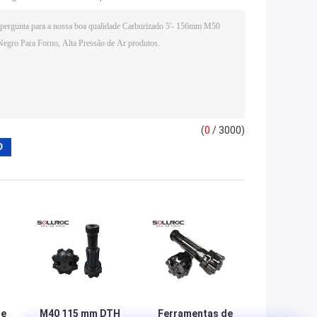
(
0
/ 3000)
ie
M40 115 mm DTH
Ferramentas de