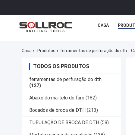
CASA
PRODU
Casa
Produtos
ferramentas de perfuração do dth
C
TODOS OS PRODUTOS
ferramentas de perfuração do dth
(127)
Abaixo do martelo do furo
(182)
Bocados de broca de DTH
(213)
TUBULAÇÃO DE BROCA DE DTH
(58)
Martelo reverso da circulação
(138)