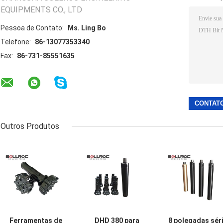
EQUIPMENTS CO., LTD
Pessoa de Contato:
Ms. Ling Bo
Telefone:
86-13077353340
Fax:
86-731-85551635
Outros Produtos
Ferramentas de
DHD 380 para
8 polegadas sér