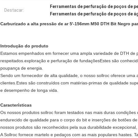
Ferramentas de perfuração de poços de p
Destacar:
Ferramentas de perfuração de poços de á
Carburizado a alta pressão de ar 5'-156mm M50 DTH Bit Negro pa
Introdução do produto
Estamos empenhados em fornecer uma ampla variedade de DTH de per
respeitados.exploração e perfuração de fundaçõesEstes são conhecid
poupança de energia.
Sendo um fornecedor de alta qualidade, o nosso sollroc oferece um
clientes.Estes são construídos com matérias-primas de qualidade sup
e desempenho de longa vida.
Características
Os nossos produtos sollroc foram testados nas mais duras condições d
endurecido de qualidade para o corpo do bit e inserções de botões d
nossos produtos são reconhecidos pela sua durabilidade excepcional, re
A Sollroc fornece martelo e pedaços com as mais populares hastes.