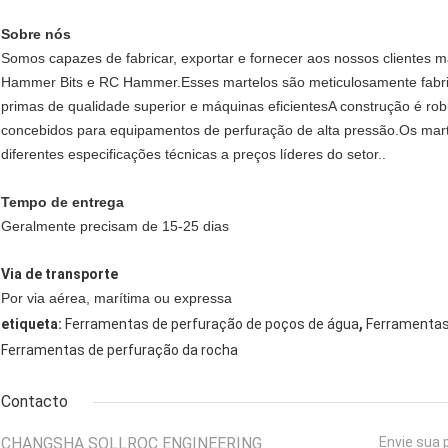
Sobre nós
Somos capazes de fabricar, exportar e fornecer aos nossos clientes
Hammer Bits e RC Hammer.Esses martelos são meticulosamente fabric
primas de qualidade superior e máquinas eficientesA construção é rob
concebidos para equipamentos de perfuração de alta pressão.Os ma
diferentes especificações técnicas a preços líderes do setor..
Tempo de entrega
Geralmente precisam de 15-25 dias
Via de transporte
Por via aérea, marítima ou expressa
,
etiqueta:
Ferramentas de perfuração de poços de água
Ferramentas
Ferramentas de perfuração da rocha
Contacto
CHANGSHA SOLLROC ENGINEERING
Envie sua 