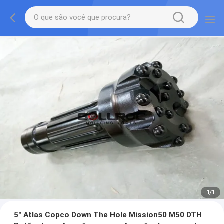
1
/
1
5" Atlas Copco Down The Hole Mission50 M50 DTH