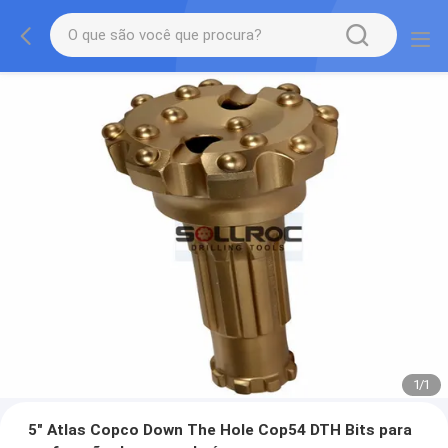
1
/
1
5" Atlas Copco Down The Hole Cop54 DTH Bits para